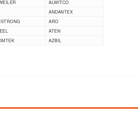
WEILER
ALWITCO
T
ANDANTEX
MSTRONG
ARO
EEL
ATEN
OMTEK
AZBIL