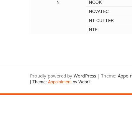
N
NOOK
NOVATEC
NT CUTTER
NTE
Proudly powered by
WordPress
| Theme:
Appoi
| Theme:
Appointment
by Webriti