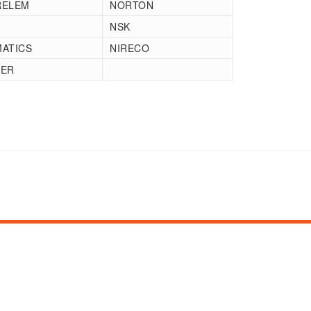
RELEM
NORTON
NSK
ATICS
NIRECO
DER