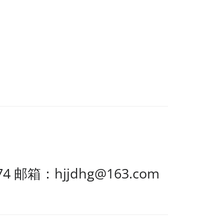
4 邮箱：hjjdhg@163.com