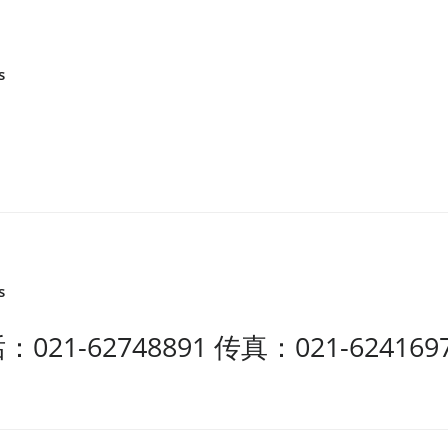
s
s
1-62748891 传真：021-6241697