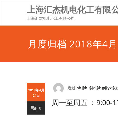
Skip
上海汇杰机电化工有限
to
content
上海汇杰机电化工有限公司
月度归档 2018年4月
通过
sh@hj@jd@hg@yx@g
2018年4月
24日
周一至周五 ：9:00-17
0