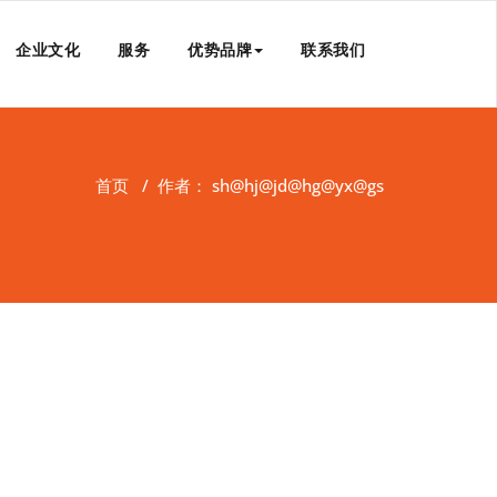
企业文化
服务
优势品牌
联系我们
首页
/
作者： sh@hj@jd@hg@yx@gs