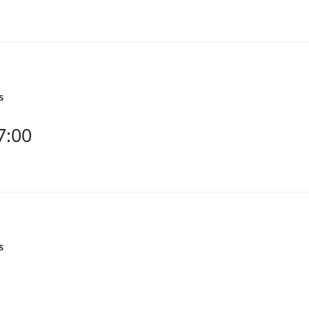
s
:00
s