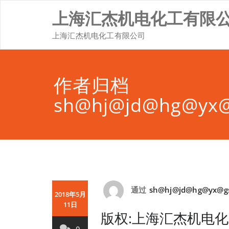
Skip
上海汇杰机电化工有限
to
content
上海汇杰机电化工有限公司
作者归档
sh@hj@jd@hg@yx
通过
sh@hj@jd@hg@yx@g
2018年5月
11日
版权:上海汇杰机电