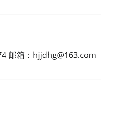
4 邮箱：hjjdhg@163.com