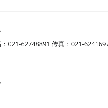
s
1-62748891 传真：021-6241697
s