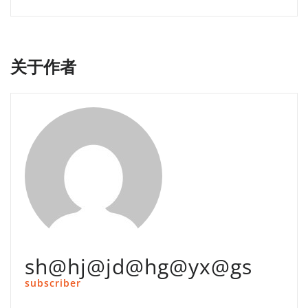
导
航
关于作者
sh@hj@jd@hg@yx@gs
subscriber