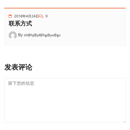
2018年4月24日
9
联系方式
By
sh@hj@jd@hg@yx@gs
发表评论