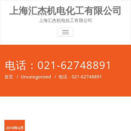
Skip
上海汇杰机电化工有限公司
to
content
上海汇杰机电化工有限公司
切换导航
电话：021-62748891
首页
/
Uncategorized
/
电话：021-62748891
2018年4月